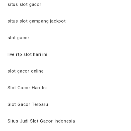
situs slot gacor
situs slot gampang jackpot
slot gacor
live rtp slot hari ini
slot gacor online
Slot Gacor Hari Ini
Slot Gacor Terbaru
Situs Judi Slot Gacor Indonesia