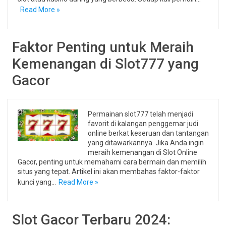
Read More »
Faktor Penting untuk Meraih
Kemenangan di Slot777 yang
Gacor
Permainan slot777 telah menjadi
favorit di kalangan penggemar judi
online berkat keseruan dan tantangan
yang ditawarkannya. Jika Anda ingin
meraih kemenangan di Slot Online
Gacor, penting untuk memahami cara bermain dan memilih
situs yang tepat. Artikel ini akan membahas faktor-faktor
kunci yang…
Read More »
Slot Gacor Terbaru 2024: