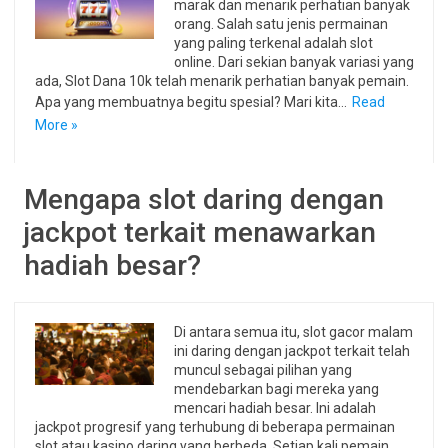
marak dan menarik perhatian banyak
orang. Salah satu jenis permainan
yang paling terkenal adalah slot
online. Dari sekian banyak variasi yang
ada, Slot Dana 10k telah menarik perhatian banyak pemain.
Apa yang membuatnya begitu spesial? Mari kita…
Read
More »
Mengapa slot daring dengan
jackpot terkait menawarkan
hadiah besar?
Di antara semua itu, slot gacor malam
ini daring dengan jackpot terkait telah
muncul sebagai pilihan yang
mendebarkan bagi mereka yang
mencari hadiah besar. Ini adalah
jackpot progresif yang terhubung di beberapa permainan
slot atau kasino daring yang berbeda. Setiap kali pemain…