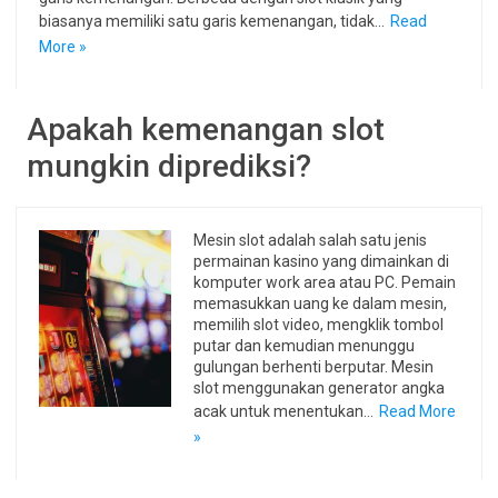
biasanya memiliki satu garis kemenangan, tidak…
Read
More »
Apakah kemenangan slot
mungkin diprediksi?
Mesin slot adalah salah satu jenis
permainan kasino yang dimainkan di
komputer work area atau PC. Pemain
memasukkan uang ke dalam mesin,
memilih slot video, mengklik tombol
putar dan kemudian menunggu
gulungan berhenti berputar. Mesin
slot menggunakan generator angka
acak untuk menentukan…
Read More
»