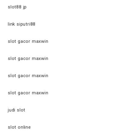
slot88 jp
link siputri88
slot gacor maxwin
slot gacor maxwin
slot gacor maxwin
slot gacor maxwin
judi slot
slot online