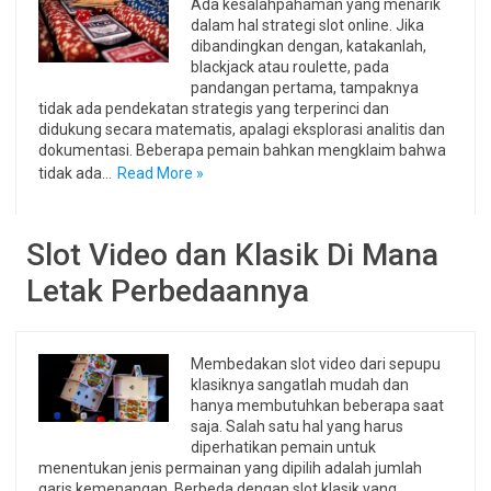
Ada kesalahpahaman yang menarik
dalam hal strategi slot online. Jika
dibandingkan dengan, katakanlah,
blackjack atau roulette, pada
pandangan pertama, tampaknya
tidak ada pendekatan strategis yang terperinci dan
didukung secara matematis, apalagi eksplorasi analitis dan
dokumentasi. Beberapa pemain bahkan mengklaim bahwa
tidak ada…
Read More »
Slot Video dan Klasik Di Mana
Letak Perbedaannya
Membedakan slot video dari sepupu
klasiknya sangatlah mudah dan
hanya membutuhkan beberapa saat
saja. Salah satu hal yang harus
diperhatikan pemain untuk
menentukan jenis permainan yang dipilih adalah jumlah
garis kemenangan. Berbeda dengan slot klasik yang